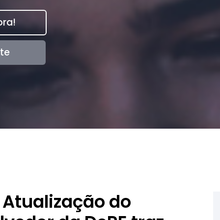
ra!
te
 Atualização do