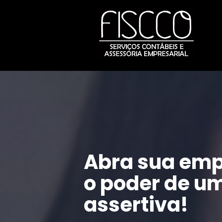
Abra sua emp
o poder de um
assertiva!