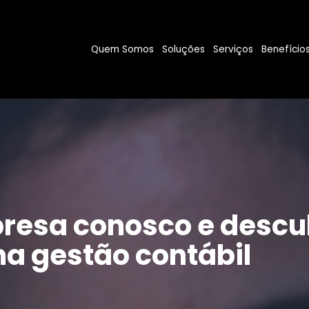
Quem Somos
Soluções
Serviços
Benefício
resa conosco e descu
a gestão contábil