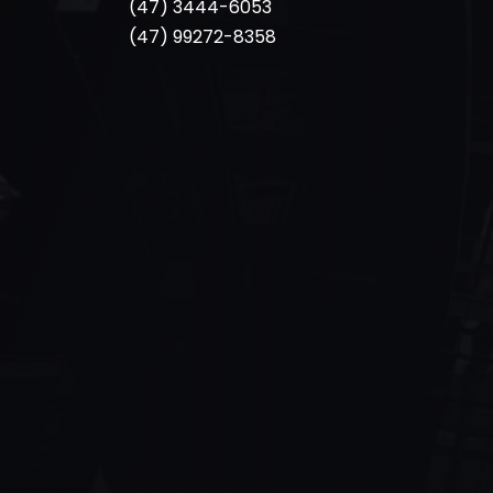
(47) 3444-6053
(47) 99272-8358