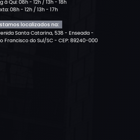
g à Qui: 08h - 12h / 13h - 18h
xta: 08h - 12h / 13h - 17h
stamos localizados na:
enida Santa Catarina, 538 - Enseada -
o Francisco do Sul/SC - CEP: 89240-000