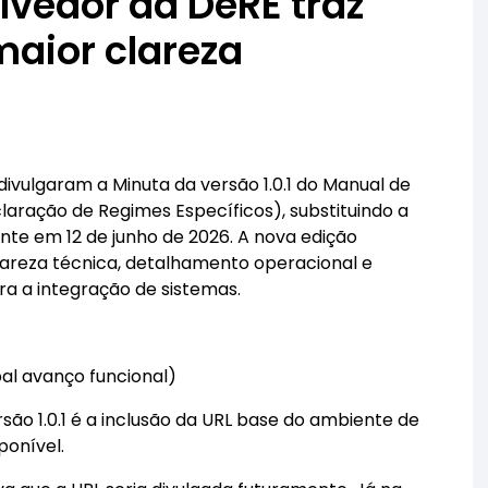
vedor da DeRE traz
maior clareza
divulgaram a Minuta da versão 1.0.1 do Manual de
aração de Regimes Específicos), substituindo a
nte em 12 de junho de 2026. A nova edição
lareza técnica, detalhamento operacional e
a a integração de sistemas.
ipal avanço funcional)
são 1.0.1 é a inclusão da URL base do ambiente de
ponível.