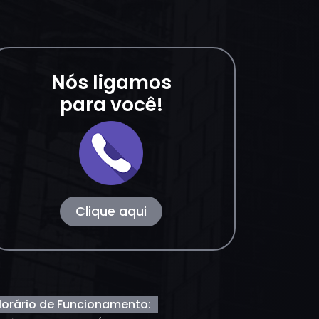
Nós ligamos
para você!
Clique aqui
orário de Funcionamento: