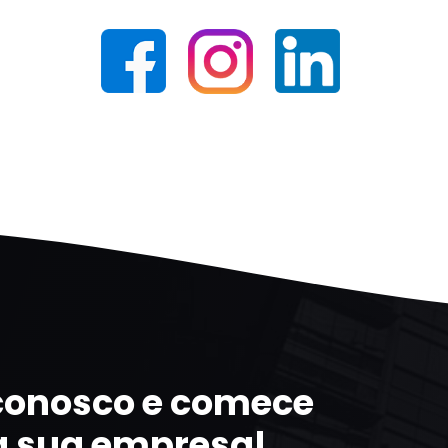
 conosco e comece
a sua empresa!