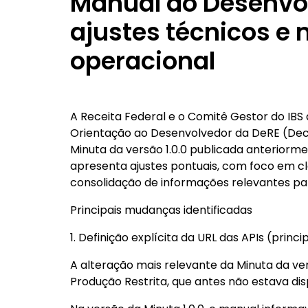
Manual do Desenvol
ajustes técnicos e 
operacional
A Receita Federal e o Comitê Gestor do IBS 
Orientação ao Desenvolvedor da DeRE (Decl
Minuta da versão 1.0.0 publicada anteriorme
apresenta ajustes pontuais, com foco em c
consolidação de informações relevantes par
Principais mudanças identificadas
1. Definição explícita da URL das APIs (princ
A alteração mais relevante da Minuta da ver
Produção Restrita, que antes não estava dis