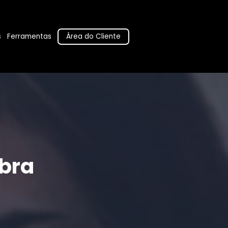
Área do Cliente
s
Ferramentas
bra