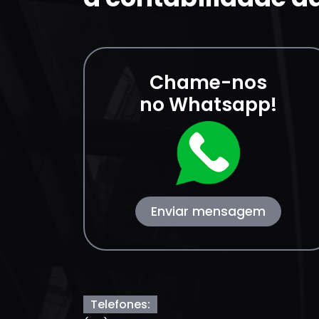
Chame-nos
no Whatsapp!
Enviar mensagem
Telefones: