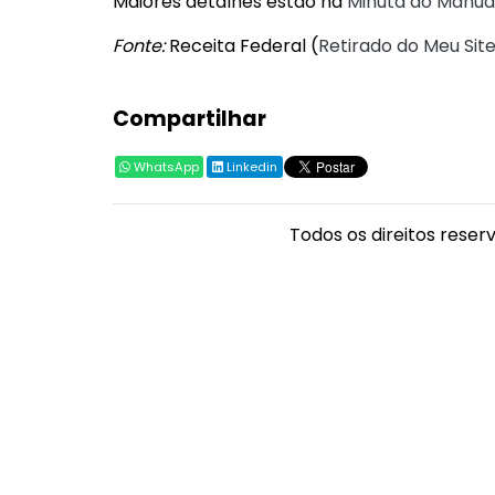
Maiores detalhes estão na
Minuta do Manua
Fonte:
Receita Federal (
Retirado do Meu Site
Compartilhar
WhatsApp
Linkedin
Todos os direitos reser