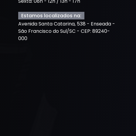
Sexta: 08h - 12h / 13h - 17h
Estamos localizados na:
Avenida Santa Catarina, 538 - Enseada -
São Francisco do Sul/SC - CEP: 89240-
000