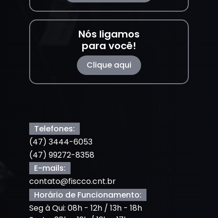
Nós ligamos
para você!
Clique aqui
Telefones:
(47) 3444-6053
(47) 99272-8358
E-mails:
contato@fiscco.cnt.br
Horário de Funcionamento:
Seg à Qui: 08h - 12h / 13h - 18h