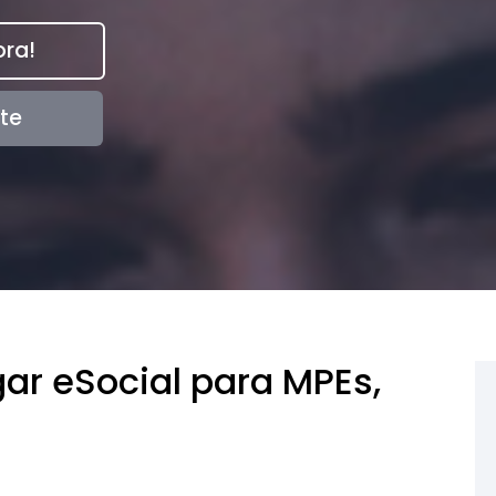
ra!
te
ar eSocial para MPEs,