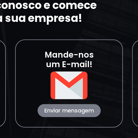
 conosco e comece
a sua empresa!
Mande-nos
um E-mail!
Enviar mensagem