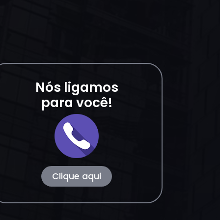
Nós ligamos
para você!
Clique aqui