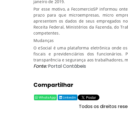
janeiro de 2019.
Por esse motivo, a FecomercioSP informou onte
prazo para que microempresas, micro empre
apresentem os dados de seus empregados no e
Receita Federal, Ministérios da Fazenda, do Tr
competentes.
Mudanças
O eSocial é uma plataforma eletrônica onde os 
fiscais e previdenciários dos funcionários.
transparência e segurança aos trabalhadores, 
Fonte:
Portal Contábeis
Compartilhar
WhatsApp
Linkedin
Todos os direitos rese