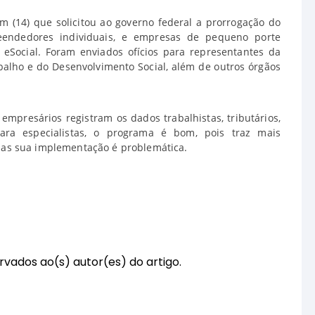
m (14) que solicitou ao governo federal a prorrogação do
endedores individuais, e empresas de pequeno porte
Social. Foram enviados ofícios para representantes da
abalho e do Desenvolvimento Social, além de outros órgãos
empresários registram os dados trabalhistas, tributários,
 Para especialistas, o programa é bom, pois traz mais
mas sua implementação é problemática.
rvados ao(s) autor(es) do artigo.