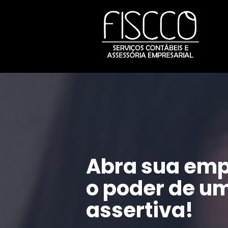
Abra sua emp
o poder de um
assertiva!