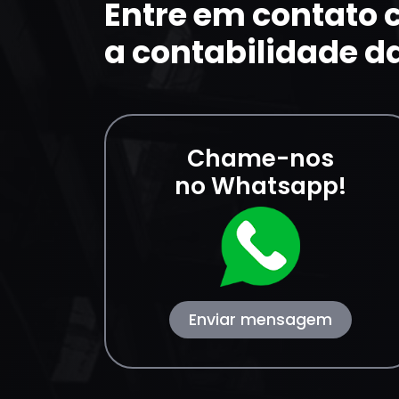
Entre em contato
a contabilidade d
Chame-nos
no Whatsapp!
Enviar mensagem