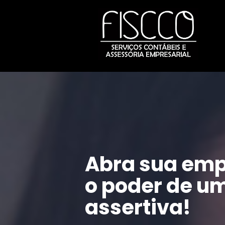
Abra sua emp
o poder de um
assertiva!