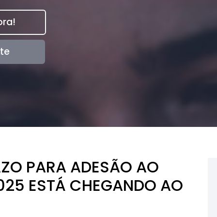
ra!
te
AZO PARA ADESÃO AO
2025 ESTÁ CHEGANDO AO