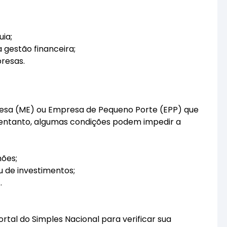
ia;
 gestão financeira;
resas.
a (ME) ou Empresa de Pequeno Porte (EPP) que
o entanto, algumas condições podem impedir a
hões;
u de investimentos;
.
tal do Simples Nacional para verificar sua