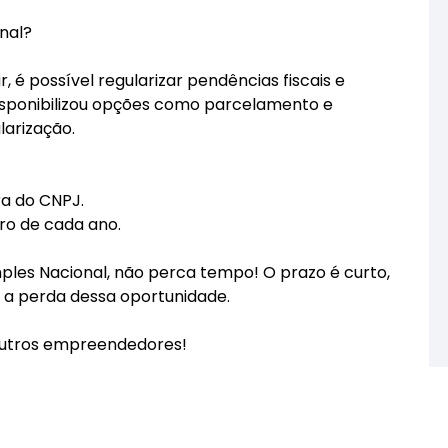
nal?
, é possível regularizar pendências fiscais e
 disponibilizou opções como parcelamento e
larização.
a do CNPJ.
ro de cada ano.
ples Nacional, não perca tempo! O prazo é curto,
ar a perda dessa oportunidade.
outros empreendedores!