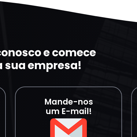
 conosco e comece
a sua empresa!
Mande-nos
um E-mail!