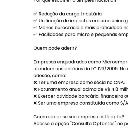
Por que escolher o Simples Nacional?
✅ Redução da carga tributária;
✅ Unificação de impostos em uma única gu
✅ Menos burocracia e mais praticidade na
✅ Facilidades para micro e pequenas emp
Quem pode aderir?
Empresas enquadradas como Microempres
atendam aos critérios da LC 123/2006. N
adesão, como:
❌ Ter uma empresa como sócia no CNPJ;
❌ Faturamento anual acima de R$ 4,8 mil
❌ Exercer atividade bancária, financeira o
❌ Ser uma empresa constituída como S/A
Como saber se sua empresa está apta?
Acesse a opção "Consulta Optantes" no por