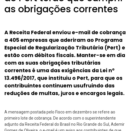
as obrigações correntes
A Receita Federal enviou e-mail de cobrança
a 405 empresas que aderiram ao Programa
Especial de Regularização Tributária (Pert) e
estão com débitos fiscais. Manter-se em dia
com as suas obrigações tributárias
correntes é uma das exigências da Lei nº
13.496/2017, que instituiu o Pert, para que os
contribuintes continuem usufruindo das
reduções de multas, juros e encargos legais.
A mensagem postada pelo Fisco em dezembro se refere ao
primeiro lote de cobrança. De acordo com o superintendente
adjunto da Receita Federal do Brasil no Rio Grande do Sul, Ademir
Gomes de Oliveira, o e-mail é um aviso aos contribuintes de que