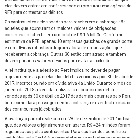
eles devem entrar em conformidade ou procurar uma agência da
RFB para contestar os débitos.
Os contribuintes selecionados para receberem a cobrança são
aqueles que acumulam os maiores valores de obrigações
correntes em aberto, em um total de R$ 1,6 bilhão. Conforme
estimativa da RFB, apenas 10 empresas gaúchas de grande porte
e com dívidas robustas integram a lista de organizações que
receberam a cobrança. Outras 30 estão com atraso e também
devem pagar os valores devidos para evitar a exclusão.
A lei institui que a adesão ao Pert implica no dever de pagar
regularmente as parcelas dos débitos vencidos após 30 de abril de
2017, inscritos ou não em dívida ativa da União. Durante o mês de
janeiro de 2018 a Receita realizará a cobrança dos débitos
vencidos após 30 de abril de 2017 dos demais optantes pelo Pert,
bem como dará prosseguimento a cobrança e eventual exclusão
dos contribuintes já cobrados.
A avaliação parcial realizada em 28 de dezembro de 2017 indica
que, dos valores originalmente em aberto, R$ 424 milhões foram
regularizados pelos contribuintes. Para usufruir dos benefícios