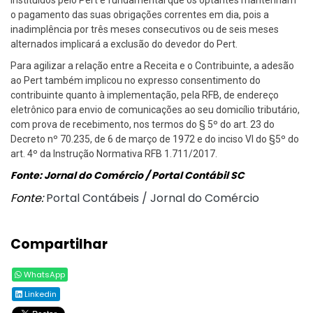
instituídos pelo Pert é fundamental que os optantes mantenham
o pagamento das suas obrigações correntes em dia, pois a
inadimplência por três meses consecutivos ou de seis meses
alternados implicará a exclusão do devedor do Pert.
Para agilizar a relação entre a Receita e o Contribuinte, a adesão
ao Pert também implicou no expresso consentimento do
contribuinte quanto à implementação, pela RFB, de endereço
eletrônico para envio de comunicações ao seu domicílio tributário,
com prova de recebimento, nos termos do § 5º do art. 23 do
Decreto nº 70.235, de 6 de março de 1972 e do inciso VI do §5º do
art. 4º da Instrução Normativa RFB 1.711/2017.
Fonte: Jornal do Comércio / Portal Contábil SC
Fonte:
Portal Contábeis / Jornal do Comércio
Compartilhar
WhatsApp
Linkedin