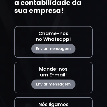
a contabilidade da
sua empresa!
Chame-nos
no Whatsapp!
Enviar mensagem
Mande-nos
um E-mail!
Enviar mensagem
Nós ligamos