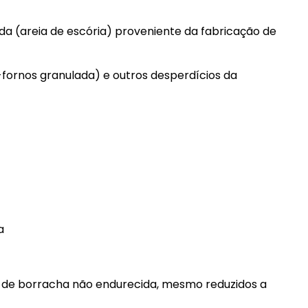
ada (areia de escória) proveniente da fabricação de
-fornos granulada) e outros desperdícios da
a
, de borracha não endurecida, mesmo reduzidos a