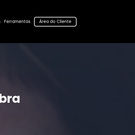
Área do Cliente
s
Ferramentas
bra