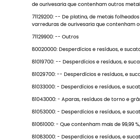
de ourivesaria que contenham outros metai
71129200: -- De platina, de metais folheado
varreduras de ourivesaria que contenham o
71129900: -- Outros
80020000: Desperdícios e resíduos, e sucat
81019700: -- Desperdícios e resíduos, e suc
81029700: -- Desperdícios e resíduos, e suc
81033000: - Desperdícios e resíduos, e suca
81043000: - Aparas, resíduos de torno e grân
81053000: - Desperdícios e resíduos, e suca
81061000: - Que contenham mais de 99,99 %
81083000: - Desperdícios e resíduos, e suca