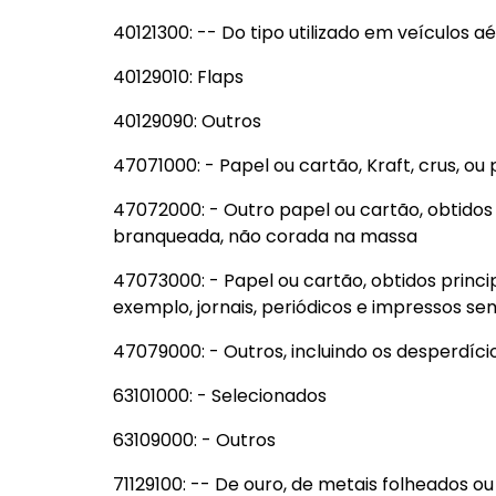
40121300: -- Do tipo utilizado em veículos a
40129010: Flaps
40129090: Outros
47071000: - Papel ou cartão, Kraft, crus, o
47072000: - Outro papel ou cartão, obtidos
branqueada, não corada na massa
47073000: - Papel ou cartão, obtidos princ
exemplo, jornais, periódicos e impressos s
47079000: - Outros, incluindo os desperdíci
63101000: - Selecionados
63109000: - Outros
71129100: -- De ouro, de metais folheados 