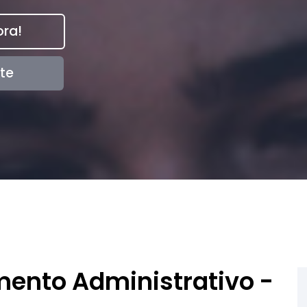
ra!
te
mento Administrativo -