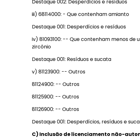
Destaque 002: Desperdícios e resíduos
iii) 68114000: - Que contenham amianto
Destaque 001: Desperdícios e resíduos
iv) 81093100: -- Que contenham menos de u
zircônio
Destaque 001: Resíduos e sucata
v) 81123900: -- Outros
81124900: -- Outros
81125900: -- Outros
81126900: -- Outros
Destaque 001: Desperdícios, resíduos e suca
C) Inclusão de licenciamento não-auto