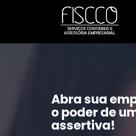
Abra sua emp
o poder de um
assertiva!