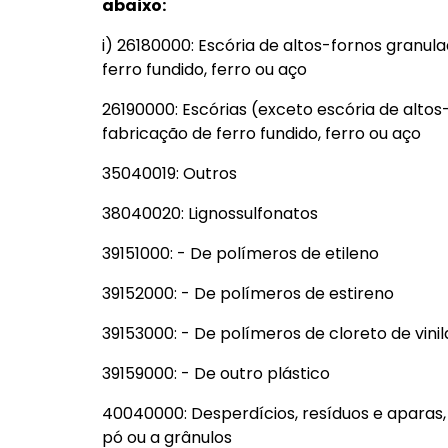
abaixo:
i) 26180000: Escória de altos-fornos granul
ferro fundido, ferro ou aço
26190000: Escórias (exceto escória de altos
fabricação de ferro fundido, ferro ou aço
35040019: Outros
38040020: Lignossulfonatos
39151000: - De polímeros de etileno
39152000: - De polímeros de estireno
39153000: - De polímeros de cloreto de vinil
39159000: - De outro plástico
40040000: Desperdícios, resíduos e aparas
pó ou a grânulos