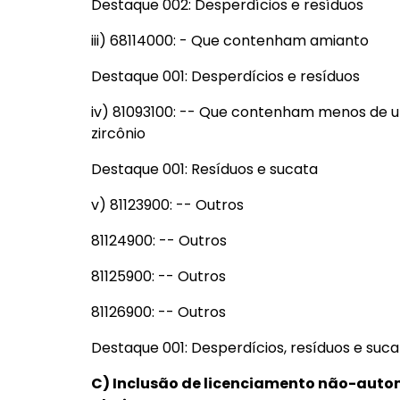
Destaque 002: Desperdícios e resíduos
iii) 68114000: - Que contenham amianto
Destaque 001: Desperdícios e resíduos
iv) 81093100: -- Que contenham menos de u
zircônio
Destaque 001: Resíduos e sucata
v) 81123900: -- Outros
81124900: -- Outros
81125900: -- Outros
81126900: -- Outros
Destaque 001: Desperdícios, resíduos e suca
C) Inclusão de licenciamento não-auto