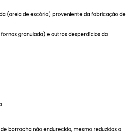
ada (areia de escória) proveniente da fabricação de
-fornos granulada) e outros desperdícios da
a
, de borracha não endurecida, mesmo reduzidos a