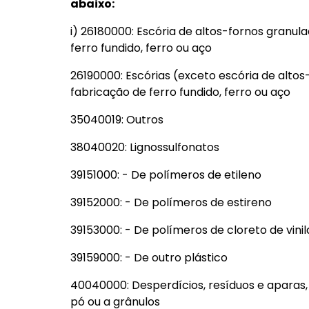
abaixo:
i) 26180000: Escória de altos-fornos granul
ferro fundido, ferro ou aço
26190000: Escórias (exceto escória de altos
fabricação de ferro fundido, ferro ou aço
35040019: Outros
38040020: Lignossulfonatos
39151000: - De polímeros de etileno
39152000: - De polímeros de estireno
39153000: - De polímeros de cloreto de vinil
39159000: - De outro plástico
40040000: Desperdícios, resíduos e aparas
pó ou a grânulos