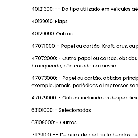
40121300: -- Do tipo utilizado em veículos a
40129010: Flaps
40129090: Outros
47071000: - Papel ou cartão, Kraft, crus, o
47072000: - Outro papel ou cartão, obtidos
branqueada, não corada na massa
47073000: - Papel ou cartão, obtidos princ
exemplo, jornais, periódicos e impressos s
47079000: - Outros, incluindo os desperdíci
63101000: - Selecionados
63109000: - Outros
71129100: -- De ouro, de metais folheados 