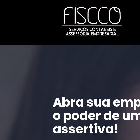
Abra sua emp
o poder de um
assertiva!