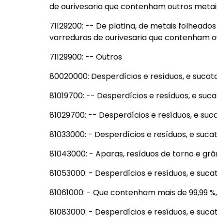
de ourivesaria que contenham outros metai
71129200: -- De platina, de metais folheado
varreduras de ourivesaria que contenham o
71129900: -- Outros
80020000: Desperdícios e resíduos, e sucat
81019700: -- Desperdícios e resíduos, e suc
81029700: -- Desperdícios e resíduos, e suc
81033000: - Desperdícios e resíduos, e suca
81043000: - Aparas, resíduos de torno e grân
81053000: - Desperdícios e resíduos, e suca
81061000: - Que contenham mais de 99,99 %
81083000: - Desperdícios e resíduos, e suca