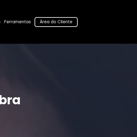
Área do Cliente
s
Ferramentas
bra