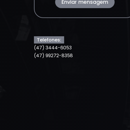
Enviar mensagem
Telefones:
(47) 3444-6053
(47) 99272-8358