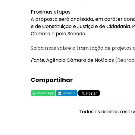
Próximas etapas
A proposta será analisada, em caráter conc
e de Constituição e Justiça e de Cidadania. P
Câmara e pelo Senado.
Saiba mais sobre a tramitação de projetos d
Fonte:
Agência Câmara de Notícias (
Retirad
Compartilhar
WhatsApp
Linkedin
Todos os direitos reser