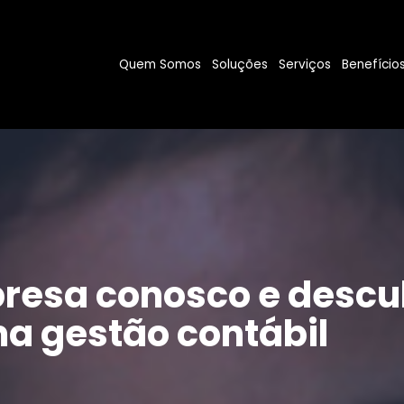
Quem Somos
Soluções
Serviços
Benefício
resa conosco e descu
a gestão contábil