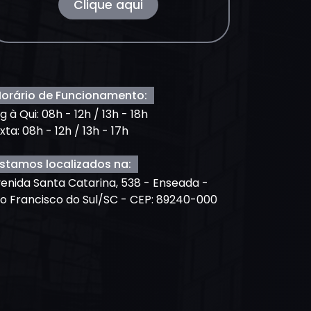
Clique aqui
orário de Funcionamento:
g à Qui: 08h - 12h / 13h - 18h
xta: 08h - 12h / 13h - 17h
stamos localizados na:
enida Santa Catarina, 538 - Enseada -
o Francisco do Sul/SC - CEP: 89240-000