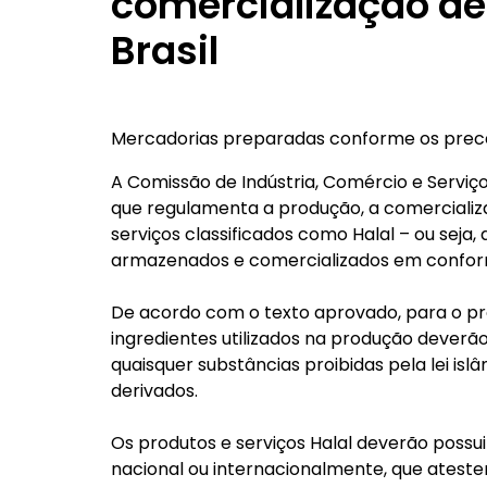
comercialização de
Brasil
Mercadorias preparadas conforme os preceit
A Comissão de Indústria, Comércio e Serviç
que regulamenta a produção, a comercializ
serviços classificados como Halal – ou seja
armazenados e comercializados em conformi
De acordo com o texto aprovado, para o pro
ingredientes utilizados na produção deverão 
quaisquer substâncias proibidas pela lei isl
derivados.
Os produtos e serviços Halal deverão possui
nacional ou internacionalmente, que ateste