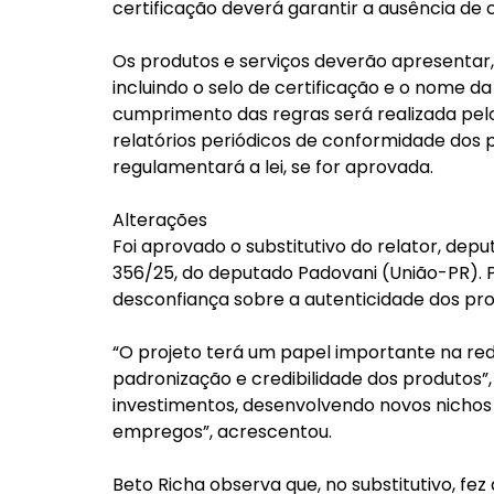
certificação deverá garantir a ausência d
Os produtos e serviços deverão apresentar, d
incluindo o selo de certificação e o nome da
cumprimento das regras será realizada pel
relatórios periódicos de conformidade dos p
regulamentará a lei, se for aprovada.
Alterações
Foi aprovado o substitutivo do relator, depu
356/25, do deputado Padovani (União-PR). P
desconfiança sobre a autenticidade dos pr
“O projeto terá um papel importante na red
padronização e credibilidade dos produtos”
investimentos, desenvolvendo novos nichos 
empregos”, acrescentou.
Beto Richa observa que, no substitutivo, fe