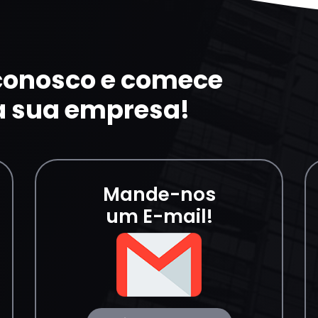
 conosco e comece
a sua empresa!
Mande-nos
um E-mail!