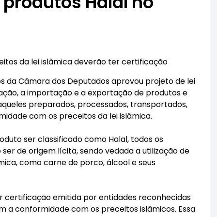
 produtos Halal no
os da lei islâmica deverão ter certificação
os da Câmara dos Deputados aprovou projeto de lei
ação, a importação e a exportação de produtos e
, aqueles preparados, processados, transportados,
dade com os preceitos da lei islâmica.
duto ser classificado como Halal, todos os
ser de origem lícita, sendo vedada a utilização de
âmica, como carne de porco, álcool e seus
r certificação emitida por entidades reconhecidas
m a conformidade com os preceitos islâmicos. Essa