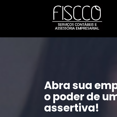
Abra sua emp
o poder de um
assertiva!