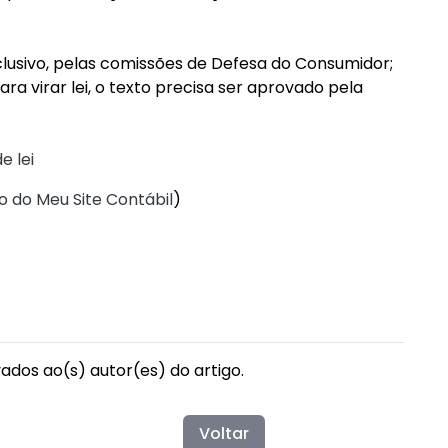
lusivo, pelas comissões de Defesa do Consumidor;
ara virar lei, o texto precisa ser aprovado pela
e lei
o do Meu Site Contábil
)
vados ao(s) autor(es) do artigo.
Voltar