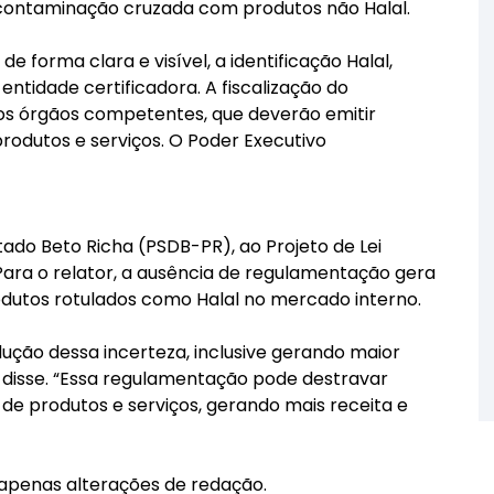
e contaminação cruzada com produtos não Halal.
e forma clara e visível, a identificação Halal,
 entidade certificadora. A fiscalização do
os órgãos competentes, que deverão emitir
rodutos e serviços. O Poder Executivo
tado Beto Richa (PSDB-PR), ao Projeto de Lei
ara o relator, a ausência de regulamentação gera
odutos rotulados como Halal no mercado interno.
ução dessa incerteza, inclusive gerando maior
, disse. “Essa regulamentação pode destravar
de produtos e serviços, gerando mais receita e
z apenas alterações de redação.