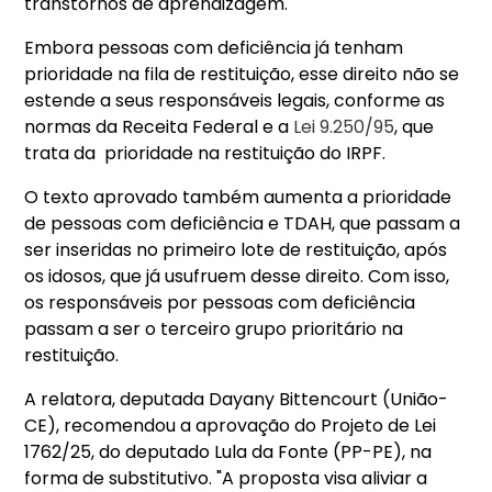
transtornos de aprendizagem.
Embora pessoas com deficiência já tenham
prioridade na fila de restituição, esse direito não se
estende a seus responsáveis legais, conforme as
normas da Receita Federal e a
Lei 9.250/95
, que
trata da prioridade na restituição do IRPF.
O texto aprovado também aumenta a prioridade
de pessoas com deficiência e TDAH, que passam a
ser inseridas no primeiro lote de restituição, após
os idosos, que já usufruem desse direito. Com isso,
os responsáveis por pessoas com deficiência
passam a ser o terceiro grupo prioritário na
restituição.
A relatora, deputada Dayany Bittencourt (União-
CE), recomendou a aprovação do Projeto de Lei
1762/25, do deputado Lula da Fonte (PP-PE), na
forma de substitutivo. "A proposta visa aliviar a