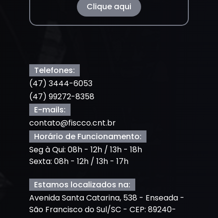
Clique aqui
Telefones:
(47) 3444-6053
(47) 99272-8358
E-mails:
contato@fiscco.cnt.br
Horário de Funcionamento:
Seg à Qui: 08h - 12h / 13h - 18h
Sexta: 08h - 12h / 13h - 17h
Estamos localizados na:
Avenida Santa Catarina, 538 - Enseada -
São Francisco do Sul/SC - CEP: 89240-