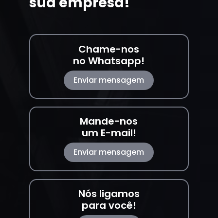
sua empresa!
Chame-nos
no Whatsapp!
Enviar mensagem
Mande-nos
um E-mail!
Enviar mensagem
Nós ligamos
para você!