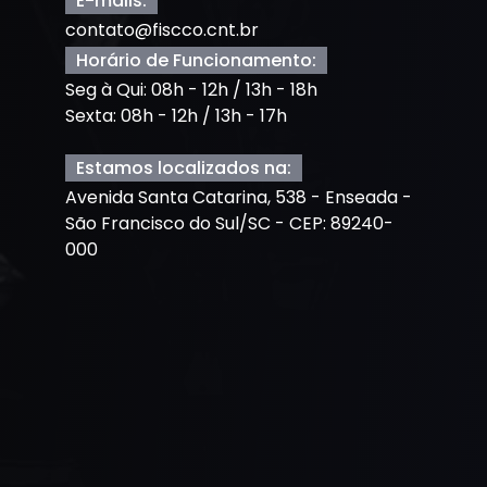
E-mails:
contato@fiscco.cnt.br
Horário de Funcionamento:
Seg à Qui: 08h - 12h / 13h - 18h
Sexta: 08h - 12h / 13h - 17h
Estamos localizados na:
Avenida Santa Catarina, 538 - Enseada -
São Francisco do Sul/SC - CEP: 89240-
000