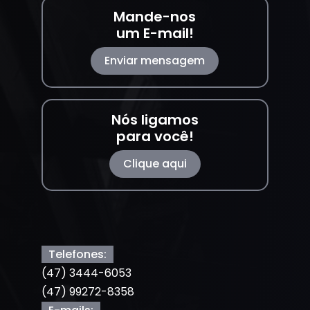
Mande-nos
um E-mail!
Enviar mensagem
Nós ligamos
para você!
Clique aqui
Telefones:
(47) 3444-6053
(47) 99272-8358