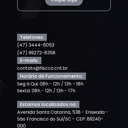
Telefones:
(47) 3444-6053
(47) 99272-8358
E-mails:
contato@fiscco.cnt.br
Horário de Funcionamento:
Seg à Qui: 08h - 12h / 13h - 18h
Sexta: 08h - 12h / 13h - 17h
Estamos localizados na:
Avenida Santa Catarina, 538 - Enseada -
São Francisco do Sul/SC - CEP: 89240-
000