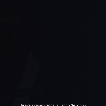
Direitos reservados à Fiscco Serviços