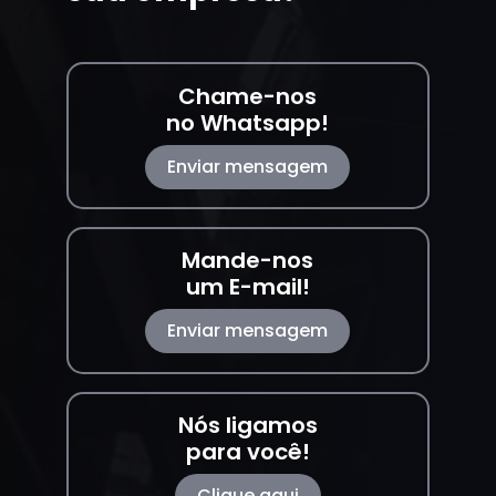
Chame-nos
no Whatsapp!
Enviar mensagem
Mande-nos
um E-mail!
Enviar mensagem
Nós ligamos
para você!
Clique aqui