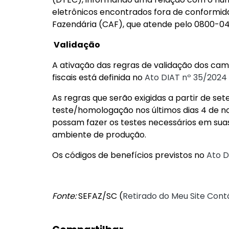
eletrônicos encontrados fora de conformid
Fazendária (CAF), que atende pelo 0800-04
Validação
A ativação das regras de validação dos cam
fiscais está definida no
Ato DIAT nº 35/2024
As regras que serão exigidas a partir de s
teste/homologação nos últimos dias 4 de 
possam fazer os testes necessários em suas
ambiente de produção.
Os códigos de benefícios previstos no
Ato D
Fonte:
SEFAZ/SC (
Retirado do Meu Site Contá