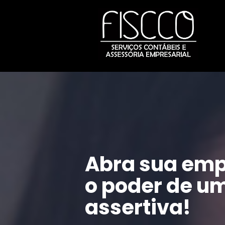
Abra sua emp
o poder de um
assertiva!