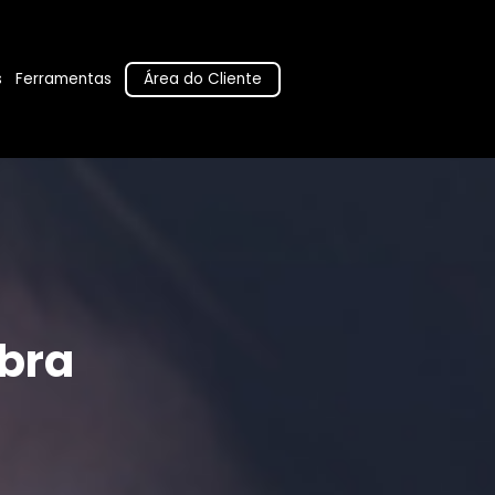
Área do Cliente
s
Ferramentas
bra