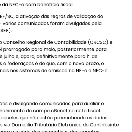
 da NFC-e com benefício fiscal.
F/SC, a ativação das regras de validação do
- vários comunicados foram divulgados pela
/SEF).
 Conselho Regional de Contabilidade (CRCSC) e
oi prorrogado para maio, posteriormente para
julho e, agora, definitivamente para 1º de
 e federações é de que, com o novo prazo, o
 finais nos sistemas de emissão na NF-e e NFC-e
ões e divulgando comunicados para auxiliar o
enchimento do campo cBenef na nota fiscal.
 aqueles que não estão preenchendo os dados
via Domicílio Tributário Eletrônico do Contribuinte
ero e a série dos respectivos documentos