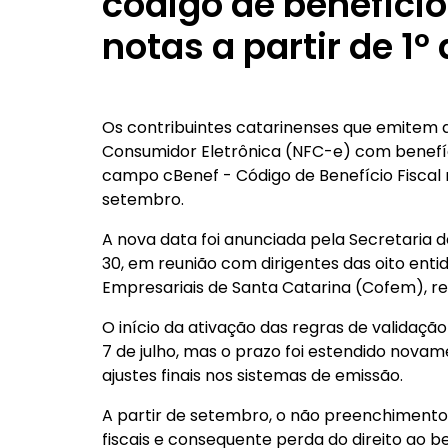
código de benefício
notas a partir de 1
Os contribuintes catarinenses que emitem a 
Consumidor Eletrônica (NFC-e) com benefíc
campo cBenef - Código de Benefício Fiscal 
setembro.
A nova data foi anunciada pela Secretaria 
30, em reunião com dirigentes das oito ent
Empresariais de Santa Catarina (Cofem), rea
O início da ativação das regras de validaçã
7 de julho, mas o prazo foi estendido novam
ajustes finais nos sistemas de emissão.
A partir de setembro, o não preenchimento
fiscais e consequente perda do direito ao be