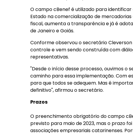
O campo cBenef é utilizado para identificar
Estado na comercialização de mercadorias 
fiscal, aumenta a transparência e já é adot
de Janeiro e Goiás.
Conforme observou o secretário Cleverson 
controle e vem sendo construída com diálog
representativas.
"Desde o início desse processo, ouvimos o s
caminho para essa implementação. Com es
para que todos se adequem. Mas é important
definitivo", afirmou o secretário.
Prazos
O preenchimento obrigatório do campo cBe
previsto para maio de 2023, mas o prazo fo
associações empresariais catarinenses. Port