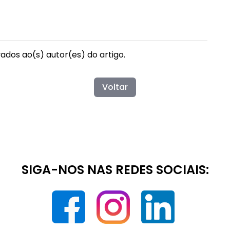
vados ao(s) autor(es) do artigo.
Voltar
SIGA-NOS NAS REDES SOCIAIS: