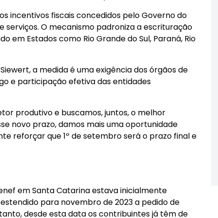
 os incentivos fiscais concedidos pelo Governo do
e serviços. O mecanismo padroniza a escrituração
ado em Estados como Rio Grande do Sul, Paraná, Rio
Siewert, a medida é uma exigência dos órgãos de
o e participação efetiva das entidades
etor produtivo e buscamos, juntos, o melhor
se novo prazo, damos mais uma oportunidade
e reforçar que 1º de setembro será o prazo final e
nef em Santa Catarina estava inicialmente
i estendido para novembro de 2023 a pedido de
anto, desde esta data os contribuintes já têm de