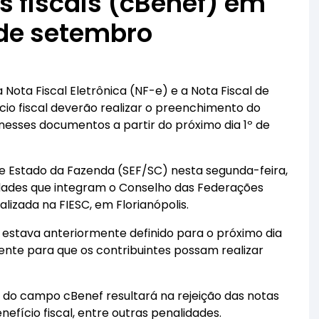
s fiscais (cBenef) em
º de setembro
Nota Fiscal Eletrônica (NF-e) e a Nota Fiscal de
io fiscal deverão realizar o preenchimento do
nesses documentos a partir do próximo dia 1º de
de Estado da Fazenda (SEF/SC) nesta segunda-feira,
idades que integram o Conselho das Federações
lizada na FIESC, em Florianópolis.
o estava anteriormente definido para o próximo dia
ente para que os contribuintes possam realizar
 do campo cBenef resultará na rejeição das notas
nefício fiscal, entre outras penalidades.