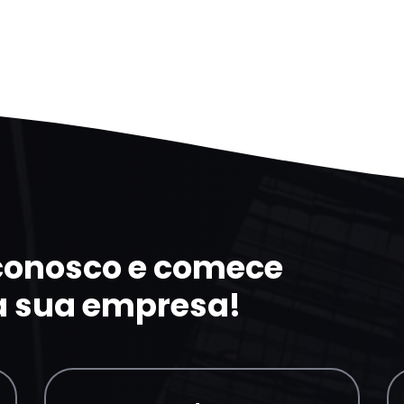
 conosco e comece
a sua empresa!