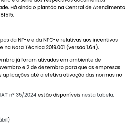
ade. Há ainda o plantão na Central de Atendimento
81515.
pos da NF-e e da NFC-e relativas aos incentivos
e na Nota Técnica 2019.001 (versão 1.64).
etembro já foram ativadas em ambiente de
novembro e 2 de dezembro para que as empresas
 aplicações até a efetiva ativação das normas no
IAT nº 35/2024
estão disponíveis
nesta tabela
.
bil
)