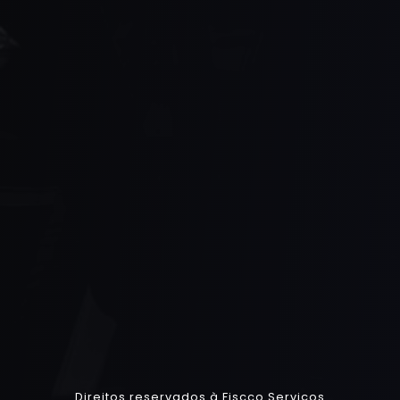
Direitos reservados à Fiscco Serviços