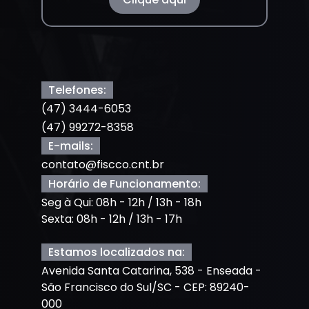
Telefones:
(47) 3444-6053
(47) 99272-8358
E-mails:
contato@fiscco.cnt.br
Horário de Funcionamento:
Seg à Qui: 08h - 12h / 13h - 18h
Sexta: 08h - 12h / 13h - 17h
Estamos localizados na:
Avenida Santa Catarina, 538 - Enseada -
São Francisco do Sul/SC - CEP: 89240-
000