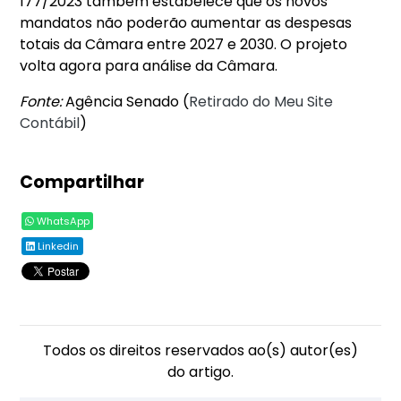
177/2023 também estabelece que os novos
mandatos não poderão aumentar as despesas
totais da Câmara entre 2027 e 2030. O projeto
volta agora para análise da Câmara.
Fonte:
Agência Senado (
Retirado do Meu Site
Contábil
)
Compartilhar
WhatsApp
Linkedin
Todos os direitos reservados ao(s) autor(es)
do artigo.