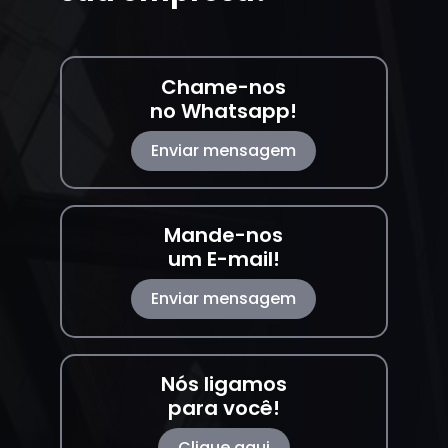
Chame-nos
no Whatsapp!
Enviar mensagem
Mande-nos
um E-mail!
Enviar mensagem
Nós ligamos
para você!
Clique aqui