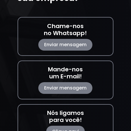
Chame-nos
no Whatsapp!
Enviar mensagem
Mande-nos
um E-mail!
Enviar mensagem
Nós ligamos
para você!