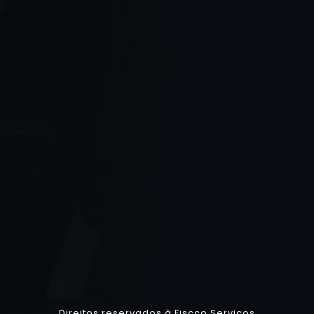
Direitos reservados à Fiscco Serviços