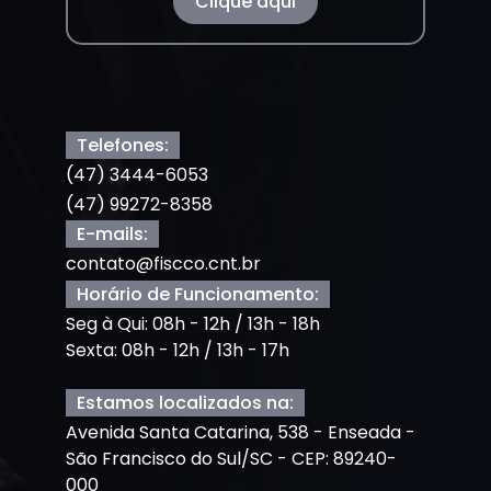
Clique aqui
Telefones:
(47) 3444-6053
(47) 99272-8358
E-mails:
contato@fiscco.cnt.br
Horário de Funcionamento:
Seg à Qui: 08h - 12h / 13h - 18h
Sexta: 08h - 12h / 13h - 17h
Estamos localizados na:
Avenida Santa Catarina, 538 - Enseada -
São Francisco do Sul/SC - CEP: 89240-
000