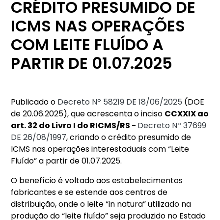
CRÉDITO PRESUMIDO DE
ICMS NAS OPERAÇÕES
COM LEITE FLUÍDO A
PARTIR DE 01.07.2025
Publicado o
Decreto Nº 58219 DE 18/06/2025
(DOE
de 20.06.2025), que acrescenta o inciso
CCXXIX ao
art. 32 do Livro I do RICMS/RS -
Decreto Nº 37699
DE 26/08/1997
, criando o crédito presumido de
ICMS nas operações interestaduais com “Leite
Fluído” a partir de 01.07.2025.
O benefício é voltado aos estabelecimentos
fabricantes e se estende aos centros de
distribuição, onde o leite “in natura” utilizado na
produção do “leite fluído” seja produzido no Estado