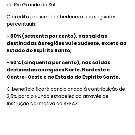
do Rio Grande do Sul.
O crédito presumido obedecerá aos seguintes
percentuais:
- 60% (sessenta por cento), nas saídas
destinadas às regiões Sul e Sudeste, exceto ao
Estado do Espírito Santo;
- 50% (cinquenta por cento), nas saídas
destinadas às regiões Norte, Nordeste e
Centro-Oeste e ao Estado do Espírito Santo.
O benefício ficará condicionado à contribuição de
2,5% para o Fundo estabelecido através de
Instrução Normativa da SEFAZ.