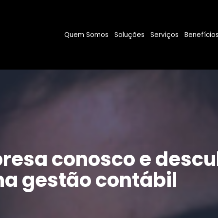
Quem Somos
Soluções
Serviços
Benefício
resa conosco e descu
a gestão contábil