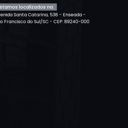
stamos localizados na:
enida Santa Catarina, 538 - Enseada -
o Francisco do Sul/SC - CEP: 89240-000