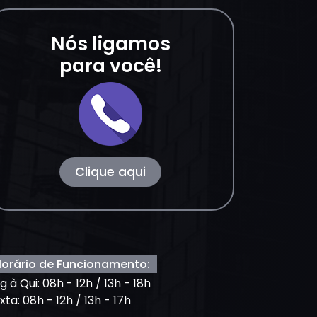
Nós ligamos
para você!
Clique aqui
orário de Funcionamento:
g à Qui: 08h - 12h / 13h - 18h
xta: 08h - 12h / 13h - 17h