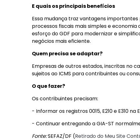
E quais os principais benefícios
Essa mudança traz vantagens importantes 
processos fiscais mais simples e economia 
esforço do GDF para modernizar e simplifica
negócios mais eficiente.
Quem precisa se adaptar?
Empresas de outros estados, inscritas no ca
sujeitos ao ICMS para contribuintes ou cons
O que fazer?
Os contribuintes precisam:
- Informar os registros 0015, E210 e E310 n
- Continuar entregando a GIA-ST normalme
Fonte:
SEFAZ/DF (
Retirado do Meu Site Contá