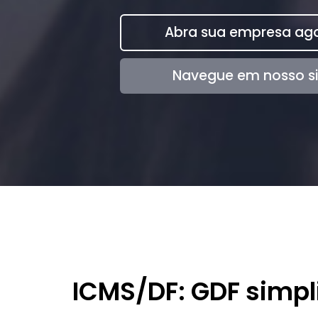
Abra sua empresa ago
Navegue em nosso si
ICMS/DF: GDF simpli