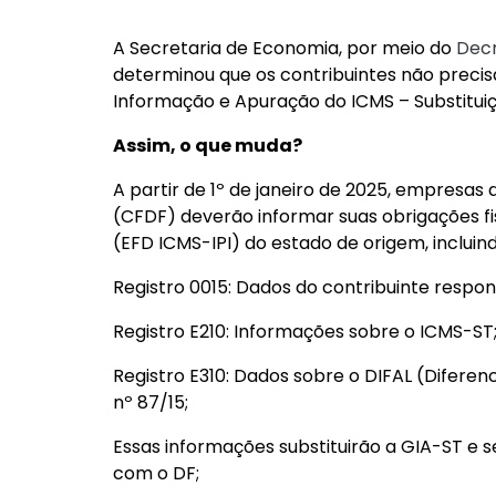
A Secretaria de Economia, por meio do
Decr
determinou que os contribuintes não preci
Informação e Apuração do ICMS – Substituiç
Assim, o que muda?
A partir de 1º de janeiro de 2025, empresas 
(CFDF) deverão informar suas obrigações fis
(EFD ICMS-IPI) do estado de origem, incluind
Registro 0015: Dados do contribuinte respon
Registro E210: Informações sobre o ICMS-ST
Registro E310: Dados sobre o DIFAL (Diferen
nº 87/15;
Essas informações substituirão a GIA-ST e s
com o DF;