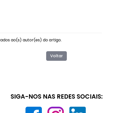
vados ao(s) autor(es) do artigo.
Voltar
SIGA-NOS NAS REDES SOCIAIS: