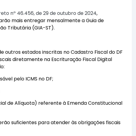
eto nº 46.456, de 29 de outubro de 2024
,
sarão mais entregar mensalmente a Guia de
ão Tributária (GIA-ST).
de outros estados inscritas no Cadastro Fiscal do DF
cais diretamente na Escrituração Fiscal Digital
o:
sável pelo ICMS no DF;
;
cial de Alíquota) referente à Emenda Constitucional
erão suficientes para atender às obrigações fiscais