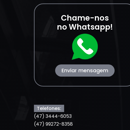
Chame-nos
no Whatsapp!
Enviar mensagem
Telefones:
(47) 3444-6053
(47) 99272-8358