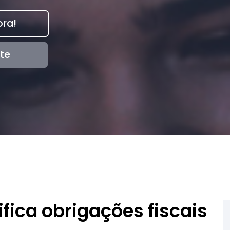
ra!
te
fica obrigações fiscais