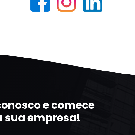
 conosco e comece
a sua empresa!