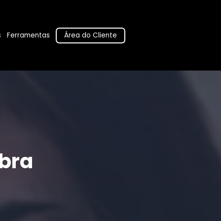
Área do Cliente
s
Ferramentas
bra