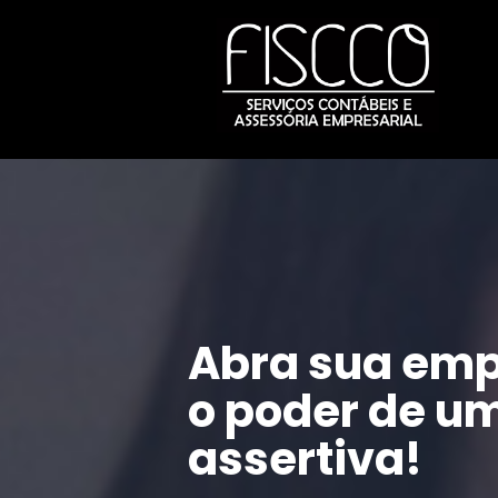
Abra sua emp
o poder de um
assertiva!