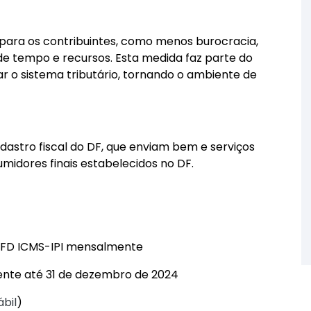
para os contribuintes, como menos burocracia,
de tempo e recursos. Esta medida faz parte do
r o sistema tributário, tornando o ambiente de
dastro fiscal do DF, que enviam bem e serviços
umidores finais estabelecidos no DF.
a EFD ICMS-IPI mensalmente
nte até 31 de dezembro de 2024
bil
)