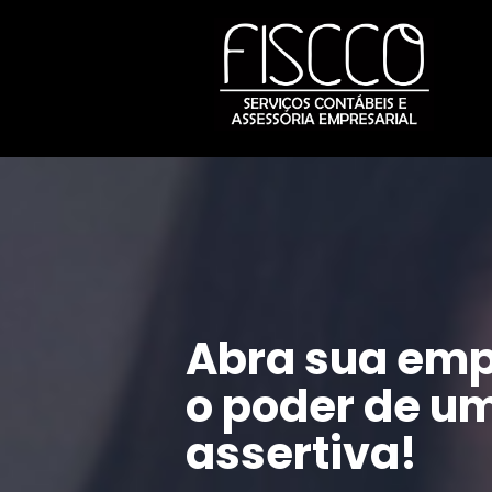
Abra sua emp
o poder de um
assertiva!