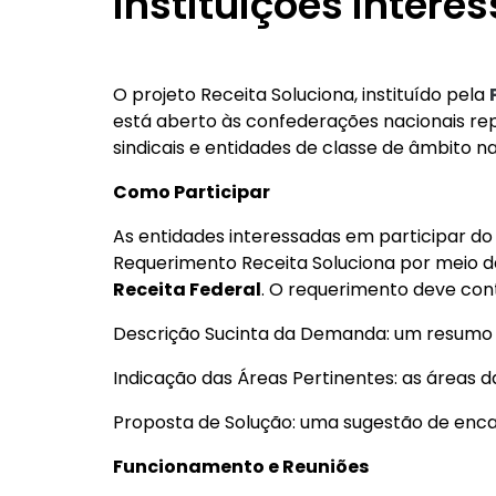
instituições intere
O projeto Receita Soluciona, instituído pela
está aberto às confederações nacionais re
sindicais e entidades de classe de âmbito na
Como Participar
As entidades interessadas em participar do
Requerimento Receita Soluciona por meio d
Receita Federal
. O requerimento deve con
Descrição Sucinta da Demanda: um resumo da
Indicação das Áreas Pertinentes: as áreas d
Proposta de Solução: uma sugestão de en
Funcionamento e Reuniões