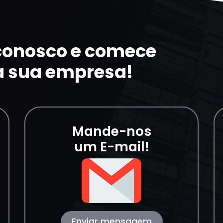
 conosco e comece
a sua empresa!
Mande-nos
um E-mail!
Enviar mensagem