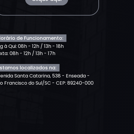
orário de Funcionamento:
g à Qui: 08h - 12h / 13h - 18h
xta: 08h - 12h / 13h - 17h
stamos localizados na:
enida Santa Catarina, 538 - Enseada -
o Francisco do Sul/SC - CEP: 89240-000