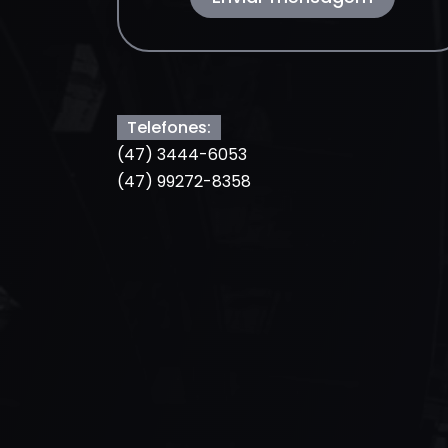
Telefones:
(47) 3444-6053
(47) 99272-8358