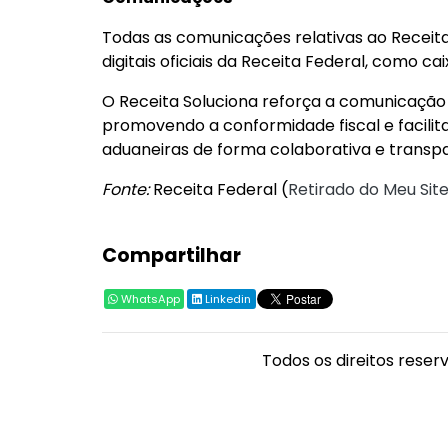
Todas as comunicações relativas ao Receita
digitais oficiais da Receita Federal, como cai
O Receita Soluciona reforça a comunicação 
promovendo a conformidade fiscal e facilit
aduaneiras de forma colaborativa e transp
Fonte:
Receita Federal (
Retirado do Meu Site
Compartilhar
WhatsApp
Linkedin
Todos os direitos reser