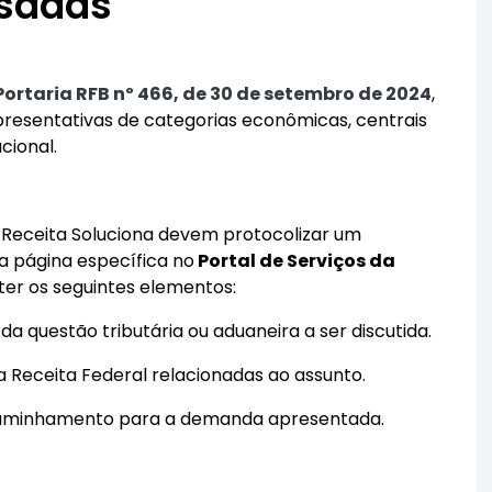
ssadas
Portaria RFB nº 466, de 30 de setembro de 2024
,
presentativas de categorias econômicas, centrais
cional.
 Receita Soluciona devem protocolizar um
a página específica no
Portal de Serviços da
ter os seguintes elementos:
 questão tributária ou aduaneira a ser discutida.
a Receita Federal relacionadas ao assunto.
caminhamento para a demanda apresentada.