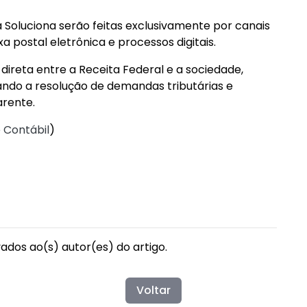
 Soluciona serão feitas exclusivamente por canais
xa postal eletrônica e processos digitais.
direta entre a Receita Federal e a sociedade,
ando a resolução de demandas tributárias e
arente.
 Contábil
)
vados ao(s) autor(es) do artigo.
Voltar