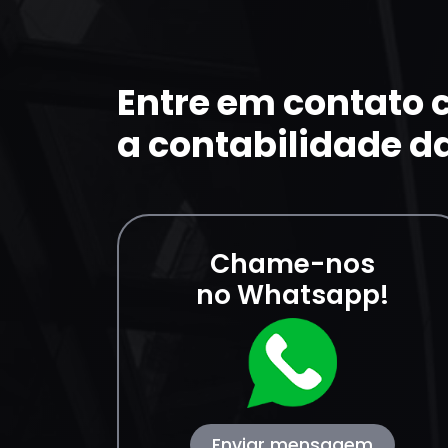
Entre em contato
a contabilidade d
Chame-nos
no Whatsapp!
Enviar mensagem