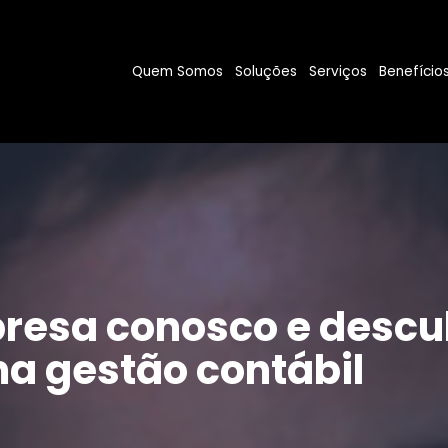
Quem Somos
Soluções
Serviços
Benefício
resa conosco e descu
a gestão contábil