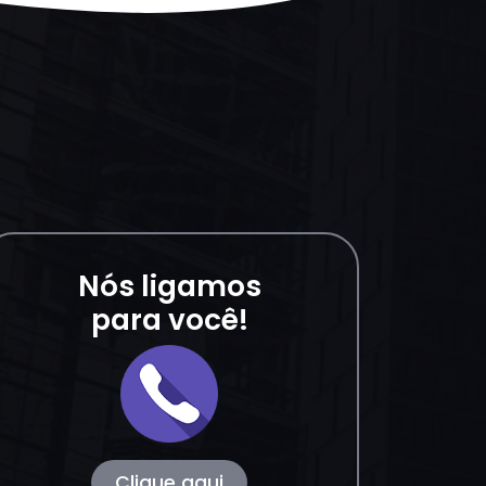
Nós ligamos
para você!
Clique aqui