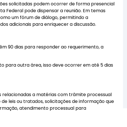
ões solicitadas podem ocorrer de forma presencial
eita Federal pode dispensar a reunião. Em temas
como um fórum de diálogo, permitindo a
dos adicionais para enriquecer a discussão.
êm 90 dias para responder ao requerimento, a
 para outra área, isso deve ocorrer em até 5 dias
 relacionadas a matérias com trâmite processual
 de leis ou tratados, solicitações de informação que
formação, atendimento processual para